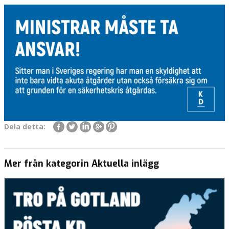
Dela detta:
Mer från kategorin Aktuella inlägg