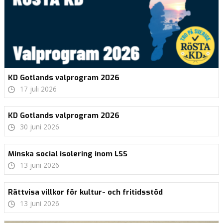
KD Gotlands valprogram 2026
17 juli 2026
KD Gotlands valprogram 2026
30 juni 2026
Minska social isolering inom LSS
13 juni 2026
Rättvisa villkor för kultur- och fritidsstöd
13 juni 2026