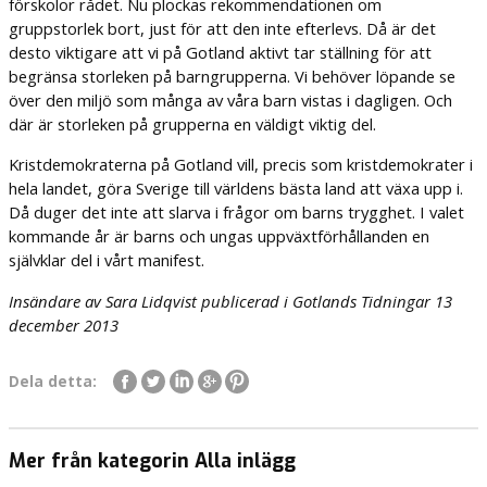
förskolor rådet. Nu plockas rekommendationen om
gruppstorlek bort, just för att den inte efterlevs. Då är det
desto viktigare att vi på Gotland aktivt tar ställning för att
begränsa storleken på barngrupperna. Vi behöver löpande se
över den miljö som många av våra barn vistas i dagligen. Och
där är storleken på grupperna en väldigt viktig del.
Kristdemokraterna på Gotland vill, precis som kristdemokrater i
hela landet, göra Sverige till världens bästa land att växa upp i.
Då duger det inte att slarva i frågor om barns trygghet. I valet
kommande år är barns och ungas uppväxtförhållanden en
självklar del i vårt manifest.
Insändare av Sara Lidqvist publicerad i Gotlands Tidningar 13
december 2013
Dela detta:
Mer från kategorin Alla inlägg