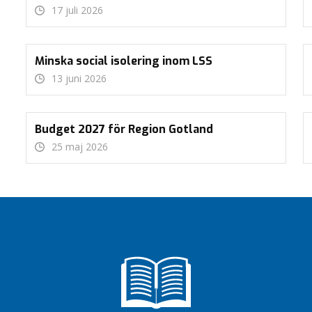
17 juli 2026
Minska social isolering inom LSS
13 juni 2026
Budget 2027 för Region Gotland
25 maj 2026