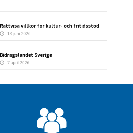
Rättvisa villkor för kultur- och fritidsstöd
13 juni 2026
Bidragslandet Sverige
7 april 2026