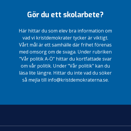
Gör du ett skolarbete?
Här hittar du som elev bra information om
vad vi kristdemokrater tycker är viktigt.
Vårt mål är ett samhälle där frihet förenas
med omsorg om de svaga. Under rubriken
"Vår politik A-Ö" hittar du kortfattade svar
om vår politik. Under "Vår politik" kan du
läsa lite längre. Hittar du inte vad du söker
så mejla till info@kristdemokraterna.se.