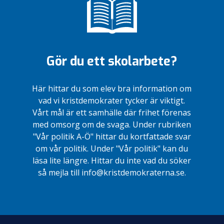
Gör du ett skolarbete?
Här hittar du som elev bra information om
vad vi kristdemokrater tycker är viktigt.
Vårt mål är ett samhälle där frihet förenas
med omsorg om de svaga. Under rubriken
"Vår politik A-Ö" hittar du kortfattade svar
om vår politik. Under "Vår politik" kan du
läsa lite längre. Hittar du inte vad du söker
så mejla till info@kristdemokraterna.se.