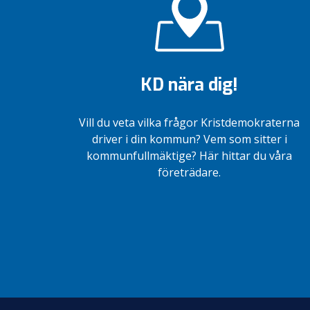
KD
KD nära dig!
Vill du veta vilka frågor Kristdemokraterna
driver i din kommun? Vem som sitter i
kommunfullmäktige? Här hittar du våra
företrädare.