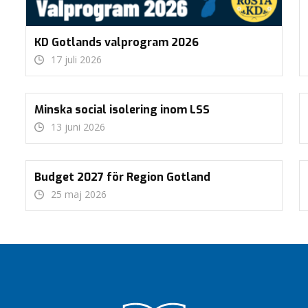
KD Gotlands valprogram 2026
17 juli 2026
Minska social isolering inom LSS
13 juni 2026
Budget 2027 för Region Gotland
25 maj 2026