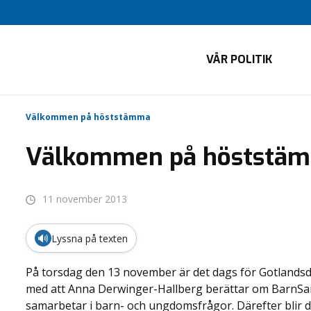
VÅR POLITIK
Välkommen på höststämma
Välkommen på höststä
11 november 2013
🔊
Lyssna på texten
På torsdag den 13 november är det dags för Gotlandsdi
med att Anna Derwinger-Hallberg berättar om BarnSam
samarbetar i barn- och ungdomsfrågor. Därefter blir d