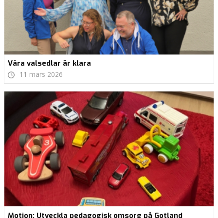
Våra valsedlar är klara
11 mars 2026
Motion: Utveckla pedagogisk omsorg på Gotland