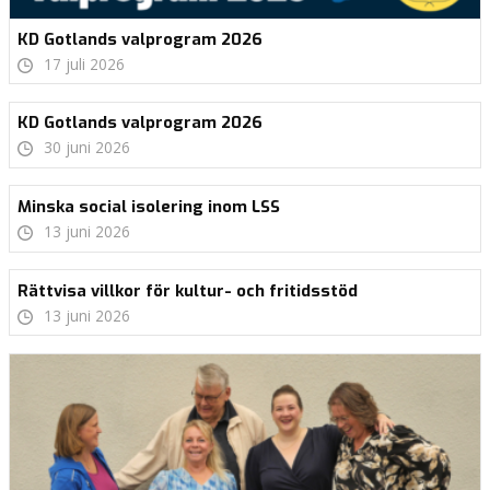
KD Gotlands valprogram 2026
17 juli 2026
KD Gotlands valprogram 2026
30 juni 2026
Minska social isolering inom LSS
13 juni 2026
Rättvisa villkor för kultur- och fritidsstöd
13 juni 2026