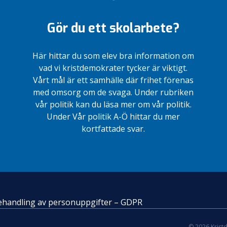
Gör du ett skolarbete?
Här hittar du som elev bra information om
vad vi kristdemokrater tycker är viktigt.
Vårt mål är ett samhälle där frihet förenas
med omsorg om de svaga. Under rubriken
vår politik kan du läsa mer om vår politik.
Under Vår politik A-Ö hittar du mer
kortfattade svar.
 behandling av personuppgifter – GDPR
© 2026 Krist