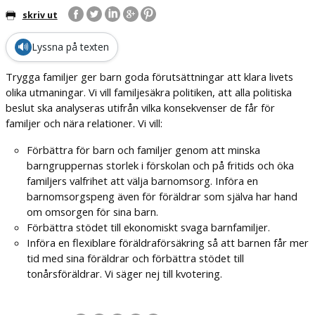
skriv ut
🔊
Lyssna på texten
Trygga familjer ger barn goda förutsättningar att klara livets
olika utmaningar. Vi vill familjesäkra politiken, att alla politiska
beslut ska analyseras utifrån vilka konsekvenser de får för
familjer och nära relationer. Vi vill:
Förbättra för barn och familjer genom att minska
barngruppernas storlek i förskolan och på fritids och öka
familjers valfrihet att välja barnomsorg. Införa en
barnomsorgspeng även för föräldrar som själva har hand
om omsorgen för sina barn.
Förbättra stödet till ekonomiskt svaga barnfamiljer.
Införa en flexiblare föräldraförsäkring så att barnen får mer
tid med sina föräldrar och förbättra stödet till
tonårsföräldrar. Vi säger nej till kvotering.