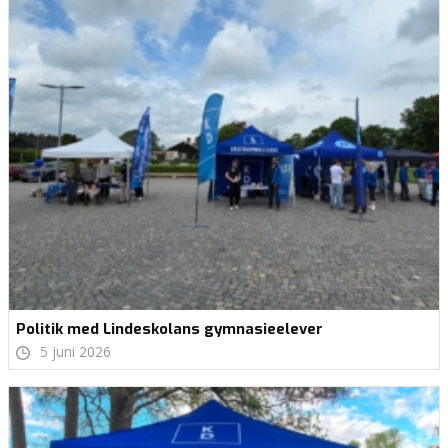
Politik med Lindeskolans gymnasieelever
5 juni 2026