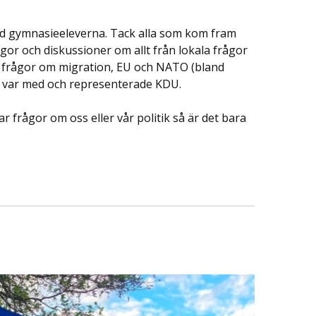
med gymnasieeleverna. Tack alla som kom fram
gor och diskussioner om allt från lokala frågor
la frågor om migration, EU och NATO (bland
om var med och representerade KDU.
r frågor om oss eller vår politik så är det bara