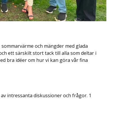
ol, sommarvärme och mängder med glada
 ett särskilt stort tack till alla som deltar i
ed bra idéer om hur vi kan göra vår fina
v intressanta diskussioner och frågor. 1