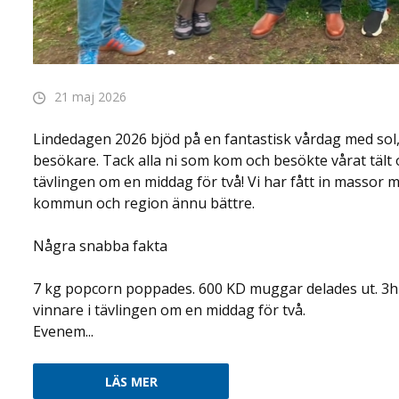
21 maj 2026
Lindedagen 2026 bjöd på en fantastisk vårdag med s
besökare. Tack alla ni som kom och besökte vårat tält och
tävlingen om en middag för två! Vi har fått in massor m
kommun och region ännu bättre.
Några snabba fakta
7 kg popcorn poppades. 600 KD muggar delades ut. 3h a
vinnare i tävlingen om en middag för två.
Evenem...
LÄS MER