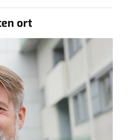
ten ort