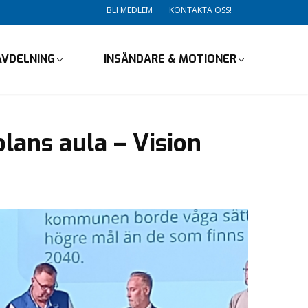
BLI MEDLEM
KONTAKTA OSS!
AVDELNING
INSÄNDARE & MOTIONER
lans aula – Vision