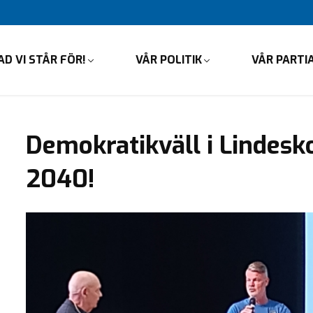
AD VI STÅR FÖR!
VÅR POLITIK
VÅR PARTI
Demokratikväll i Lindesko
2040!