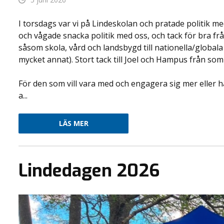
I torsdags var vi på Lindeskolan och pratade politik 
och vågade snacka politik med oss, och tack för bra frå
såsom skola, vård och landsbygd till nationella/globa
mycket annat). Stort tack till Joel och Hampus från s
För den som vill vara med och engagera sig mer eller ha
a...
LÄS MER
Lindedagen 2026