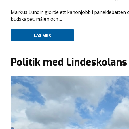
Markus Lundin gjorde ett kanonjobb i paneldebatten 
budskapet, målen och ...
LÄS MER
Politik med Lindeskolan