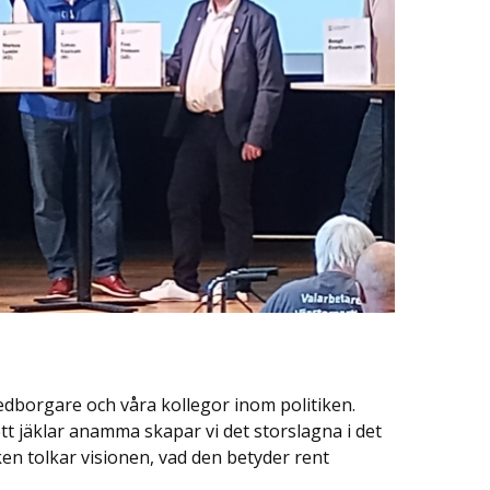
edborgare och våra kollegor inom politiken.
 jäklar anamma skapar vi det storslagna i det
tiken tolkar visionen, vad den betyder rent