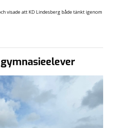
och visade att KD Lindesberg både tänkt igenom
s gymnasieelever