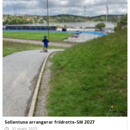
Sollentuna arrangerar friidrotts-SM 2027
31 mars 2025