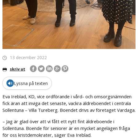
13 december 2022
skriv ut
🔊
Lyssna på texten
Eva Ireblad, KD, vice ordförande i vård- och omsorgsnämnden
fick äran att inviga det senaste, vackra äldreboendet i centrala
Sollentuna – Villa Tureberg. Boendet drivs av företaget Vardaga.
– Jag är glad över att vi fått ett nytt fint äldreboende i
Sollentuna. Boende för seniorer är en mycket angelägen fråga
för oss kristdemokrater, säger Eva Ireblad.