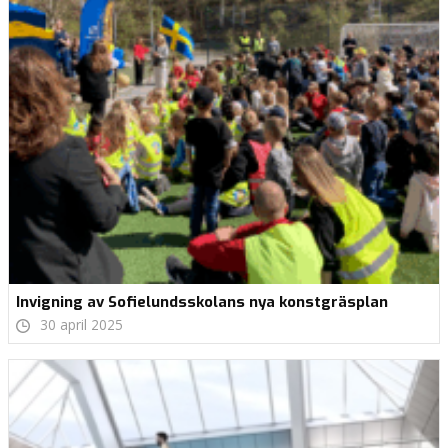
Invigning av Sofielundsskolans nya konstgräsplan
30 april 2025