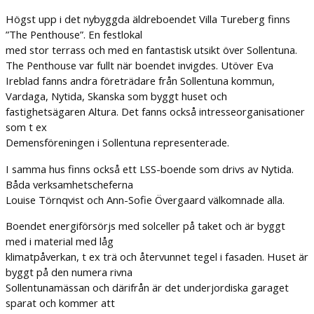
Högst upp i det nybyggda äldreboendet Villa Tureberg finns
”The Penthouse”. En festlokal
med stor terrass och med en fantastisk utsikt över Sollentuna.
The Penthouse var fullt när boendet invigdes. Utöver Eva
Ireblad fanns andra företrädare från Sollentuna kommun,
Vardaga, Nytida, Skanska som byggt huset och
fastighetsägaren Altura. Det fanns också intresseorganisationer
som t ex
Demensföreningen i Sollentuna representerade.
I samma hus finns också ett LSS-boende som drivs av Nytida.
Båda verksamhetscheferna
Louise Törnqvist och Ann-Sofie Övergaard välkomnade alla.
Boendet energiförsörjs med solceller på taket och är byggt
med i material med låg
klimatpåverkan, t ex trä och återvunnet tegel i fasaden. Huset är
byggt på den numera rivna
Sollentunamässan och därifrån är det underjordiska garaget
sparat och kommer att