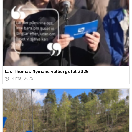
Läs Thomas Nymans valborgstal 2025
4 maj 2025