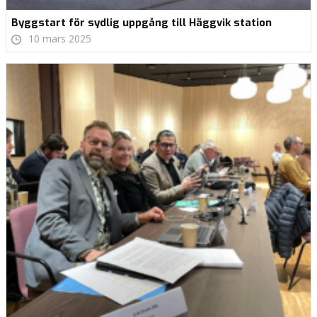
Byggstart för sydlig uppgång till Häggvik station
10 mars 2025