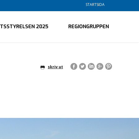
STARTSIDA
KTSSTYRELSEN 2025
REGIONGRUPPEN
skriv ut