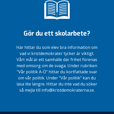
Gör du ett skolarbete?
Här hittar du som elev bra information om
vad vi kristdemokrater tycker är viktigt.
Vårt mål är ett samhälle där frihet förenas
med omsorg om de svaga. Under rubriken
"Vår politik A-Ö" hittar du kortfattade svar
om vår politik. Under "Vår politik" kan du
läsa lite längre. Hittar du inte vad du söker
så mejla till info@kristdemokraterna.se.