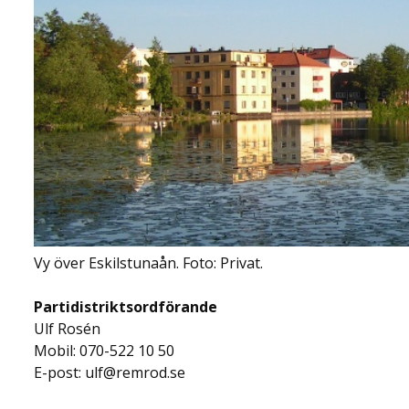
Vy över Eskilstunaån. Foto: Privat.
Partidistriktsordförande
Ulf Rosén
Mobil: 070-522 10 50
E-post: ulf@remrod.se