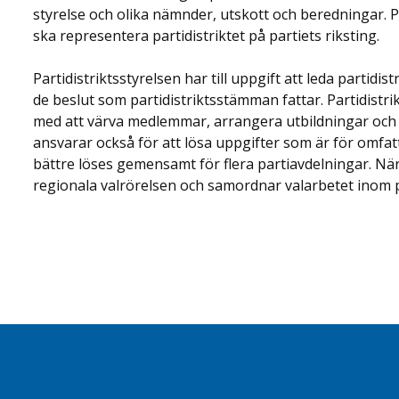
styrelse och olika nämnder, utskott och beredningar.
ska representera partidistriktet på partiets riksting.
Partidistriktsstyrelsen har till uppgift att leda partid
de beslut som partidistriktsstämman fattar. Partidistri
med att värva medlemmar, arrangera utbildningar och 
ansvarar också för att lösa uppgifter som är för omfa
bättre löses gemensamt för flera partiavdelningar. När 
regionala valrörelsen och samordnar valarbetet inom pa