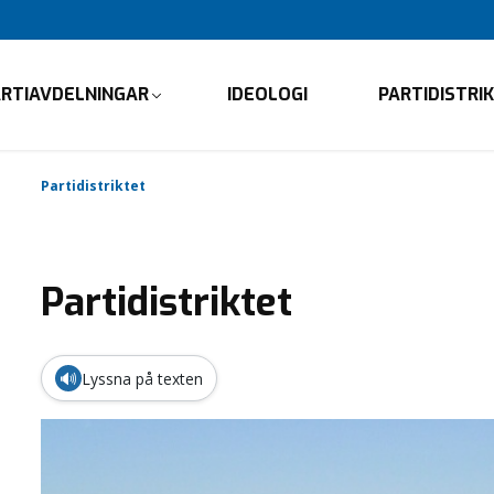
ARTIAVDELNINGAR
IDEOLOGI
PARTIDISTRI
Partidistriktet
Partidistriktet
🔊
Lyssna på texten