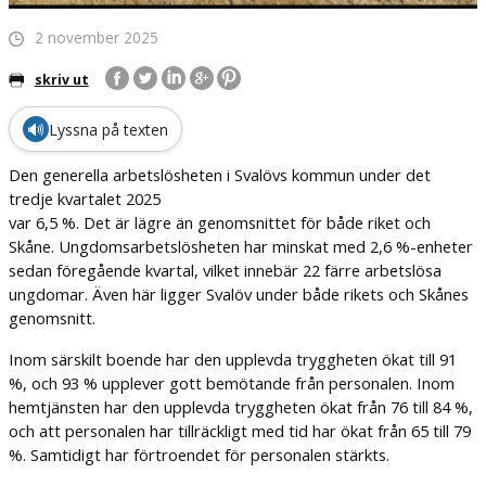
2 november 2025
skriv ut
🔊
Lyssna på texten
Den generella arbetslösheten i Svalövs kommun under det
tredje kvartalet 2025
var 6,5 %. Det är lägre än genomsnittet för både riket och
Skåne. Ungdomsarbetslösheten har minskat med 2,6 %-enheter
sedan föregående kvartal, vilket innebär 22 färre arbetslösa
ungdomar. Även här ligger Svalöv under både rikets och Skånes
genomsnitt.
Inom särskilt boende har den upplevda tryggheten ökat till 91
%, och 93 % upplever gott bemötande från personalen. Inom
hemtjänsten har den upplevda tryggheten ökat från 76 till 84 %,
och att personalen har tillräckligt med tid har ökat från 65 till 79
%. Samtidigt har förtroendet för personalen stärkts.