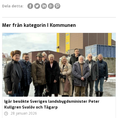
Dela detta:
Mer från kategorin I Kommunen
Igår besökte Sveriges landsbygdsminister Peter
Kullgren Svalöv och Tågarp
28 januari 2026