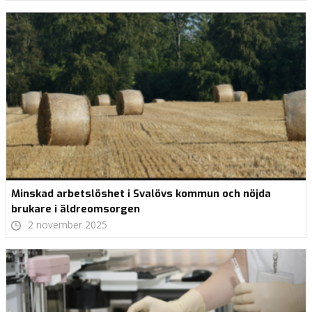
Minskad arbetslöshet i Svalövs kommun och nöjda
brukare i äldreomsorgen
2 november 2025