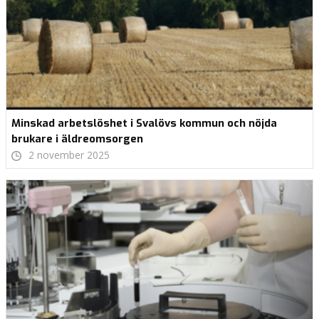
Minskad arbetslöshet i Svalövs kommun och nöjda
brukare i äldreomsorgen
2 november 2025