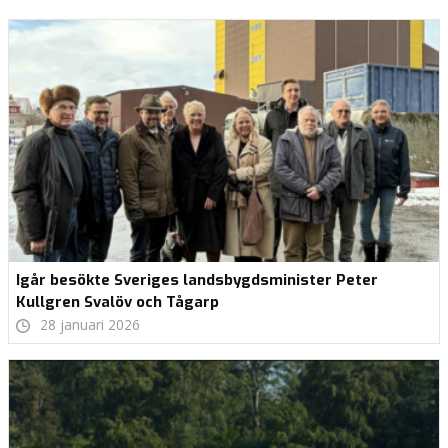
Igår besökte Sveriges landsbygdsminister Peter
Kullgren Svalöv och Tågarp
28 januari 2026