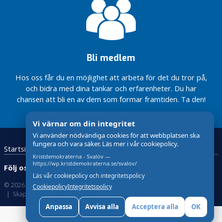
Den 12 augusti
e
besöker två KD-
n
riksdagsledamöter
Svalöv
Igår besökte
Röstånga
Sveriges
marknad
Bli medlem
landsbygdsminister
2025
Peter Kullgren
Svalöv och Tågarp
Hos oss får du en möjlighet att arbeta för det du tror på,
KD
kommer
och bidra med dina tankar och erfarenheter. Du har
Minskad
att
chansen att bli en av dem som formar framtiden. Ta den!
arbetslöshet i
medverka
Svalövs
på
kommun och
Vi värnar om din integritet
Röstånga
nöjda brukare i
Vi använder nödvändiga cookies för att webbplatsen ska
marknad
äldreomsorgen
fungera och vara säker. Läs mer i vår cookiepolicy.
den 19-20
Startsida
Kristdemokraterna
Kontakta oss
Bli medlem!
Svar på
juli 2025
Kristdemokraterna - Svalöv —
insändare
https://wp.kristdemokraterna.se/svalov/
Följ oss:
Från KD
angående
Läs vår cookiepolicy och integritetspolicy
Svalöv
omsorg och
© 2026 Kristdemokraterna
Om Cookies
Cookiepolicy
Integritetspolicy
deltog
skattepengar
Skapad med
av wasabiweb
Christer
Anpassa
Avvisa alla
Acceptera alla
OK
Laurell
I
och Aase