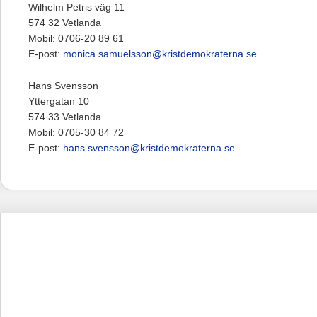
Wilhelm Petris väg 11
574 32 Vetlanda
Mobil: 0706-20 89 61
E-post:
monica.samuelsson@kristdemokraterna.se
Hans Svensson
Yttergatan 10
574 33 Vetlanda
Mobil: 0705-30 84 72
E-post:
hans.svensson@kristdemokraterna.se