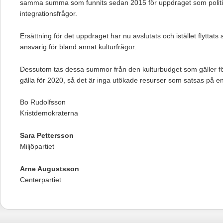
samma summa som funnits sedan 2015 för uppdraget som politis
integrationsfrågor.
Ersättning för det uppdraget har nu avslutats och istället flyttats s
ansvarig för bland annat kulturfrågor.
Dessutom tas dessa summor från den kulturbudget som gäller f
gälla för 2020, så det är inga utökade resurser som satsas på e
Bo Rudolfsson
Kristdemokraterna
Sara Pettersson
Miljöpartiet
Arne Augustsson
Centerpartiet