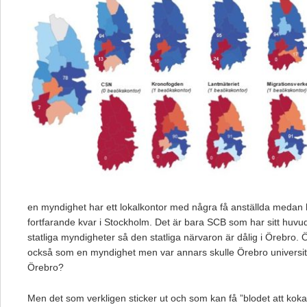
en myndighet har ett lokalkontor med några få anställda medan 
fortfarande kvar i Stockholm. Det är bara SCB som har sitt huvud
statliga myndigheter så den statliga närvaron är dålig i Örebro. 
också som en myndighet men var annars skulle Örebro universite
Örebro?
Men det som verkligen sticker ut och som kan få ”blodet att ko