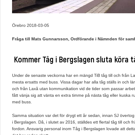
Örebro 2018-03-05
Fråga till Mats Gunnarsson,
Ordförande i Nämnden för sam
Kommer Tåg i Bergslagen sluta köra tå
Under de senaste veckorna har en mängd TiB tåg till och från Laxå
mesta ersatts med buss. Vissa dagar har alla tåg ställs in och l
och från Laxå utan kommunikation vid de tider som passar arbetet
fått vänja sig att vänta en extra timme på nästa tåg eller kuska 
med buss.
Samma situation var det för drygt ett år sedan, innan SJ överto
i Bergslagen. Då, i slutet av 2016, ställdes ett flertal tåg till och 
fordon. Ansvarig personal inom Tåg i Bergslagen lovade att detta