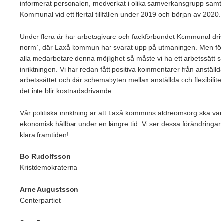
informerat personalen, medverkat i olika samverkansgrupp samt
Kommunal vid ett flertal tillfällen under 2019 och början av 2020.
Under flera år har arbetsgivare och fackförbundet Kommunal driv
norm”, där Laxå kommun har svarat upp på utmaningen. Men fö
alla medarbetare denna möjlighet så måste vi ha ett arbetssätt 
inriktningen. Vi har redan fått positiva kommentarer från anställ
arbetssättet och där schemabyten mellan anställda och flexibilite
det inte blir kostnadsdrivande.
Vår politiska inriktning är att Laxå kommuns äldreomsorg ska var
ekonomisk hållbar under en längre tid. Vi ser dessa förändringa
klara framtiden!
Bo Rudolfsson
Kristdemokraterna
Arne Augustsson
Centerpartiet