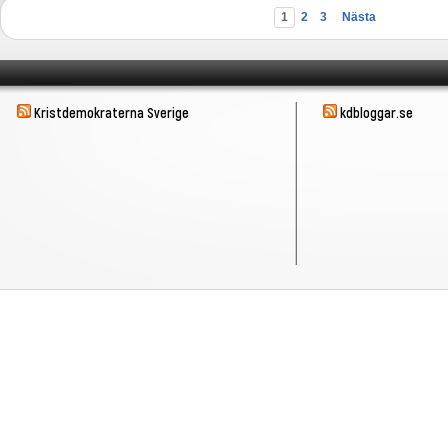
1
2
3
Nästa
Kristdemokraterna Sverige
kdbloggar.se