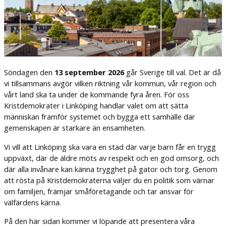
Söndagen den
13 september 2026
går Sverige till val. Det är då
vi tillsammans avgör vilken riktning vår kommun, vår region och
vårt land ska ta under de kommande fyra åren. För oss
Kristdemokrater i Linköping handlar valet om att sätta
människan framför systemet och bygga ett samhälle där
gemenskapen är starkare än ensamheten.
Vi vill att Linköping ska vara en stad där varje barn får en trygg
uppväxt, där de äldre möts av respekt och en god omsorg, och
där alla invånare kan känna trygghet på gator och torg. Genom
att rösta på Kristdemokraterna väljer du en politik som värnar
om familjen, främjar småföretagande och tar ansvar för
välfärdens kärna.
På den här sidan kommer vi löpande att presentera våra