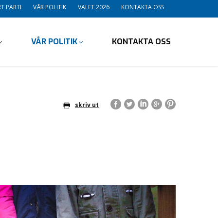
T PARTI
VÅR POLITIK
VALET 2026
KONTAKTA OSS
VÅR POLITIK
KONTAKTA OSS
skriv ut