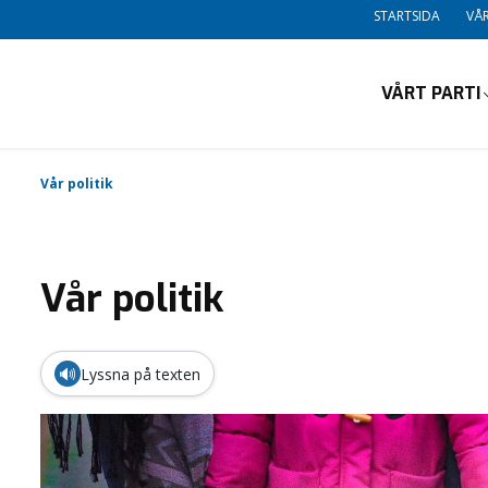
STARTSIDA
VÅR
VÅRT PARTI
Vår politik
Vår politik
🔊
Lyssna på texten