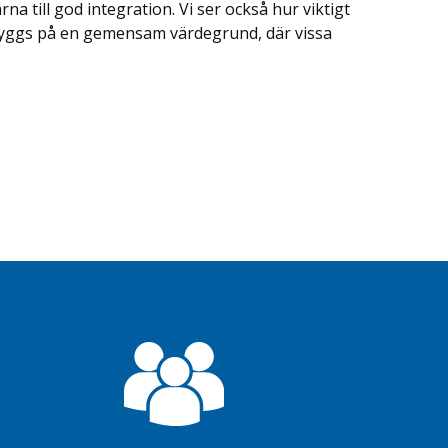
rna till god integration. Vi ser också hur viktigt
 byggs på en gemensam värdegrund, där vissa