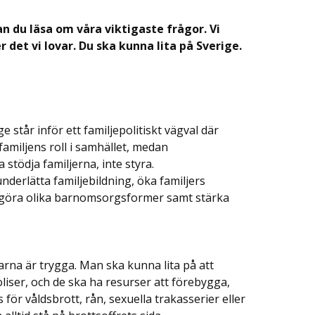
an du läsa om våra viktigaste frågor.
Vi
er det vi lovar. Du ska kunna lita på Sverige.
ge står inför ett familjepolitiskt vägval där
 familjens roll i samhället, medan
 stödja familjerna, inte styra.
nderlätta familjebildning, öka familjers
ggöra olika barnomsorgsformer samt stärka
arna är trygga. Man ska kunna lita på att
oliser, och de ska ha resurser att förebygga,
för våldsbrott, rån, sexuella trakasserier eller