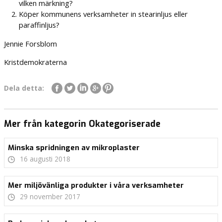
vilken märkning?
Köper kommunens verksamheter in stearinljus eller
paraffinljus?
Jennie Forsblom
Kristdemokraterna
Dela detta:
Mer från kategorin Okategoriserade
Minska spridningen av mikroplaster
16 augusti 2018
Mer miljövänliga produkter i våra verksamheter
29 november 2017