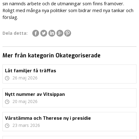
sin nämnds arbete och de utmaningar som finns framöver.
Roligt med många nya politiker som bidrar med nya tankar och
förslag.
Dela detta:
Mer från kategorin Okategoriserade
Låt familjer få träffas
26 maj 2026
Nytt nummer av Vitsippan
20 maj 2026
Vårstämma och Therese ny i presidie
23 mars 2026