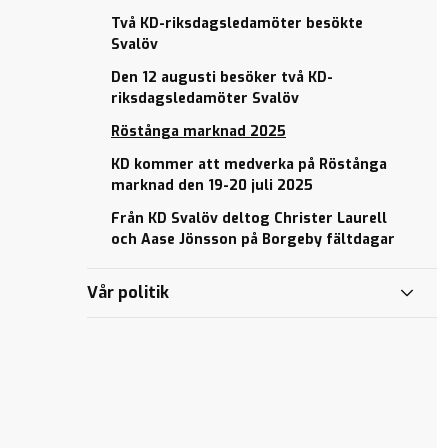
Två KD-riksdagsledamöter besökte
Svalöv
Den 12 augusti besöker två KD-
riksdagsledamöter Svalöv
Röstånga marknad 2025
KD kommer att medverka på Röstånga
marknad den 19-20 juli 2025
Från KD Svalöv deltog Christer Laurell
och Aase Jönsson på Borgeby fältdagar
Vår politik