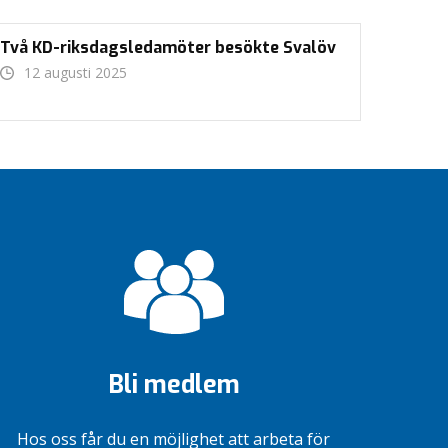
Två KD-riksdagsledamöter besökte Svalöv
12 augusti 2025
Bli medlem
Hos oss får du en möjlighet att arbeta för