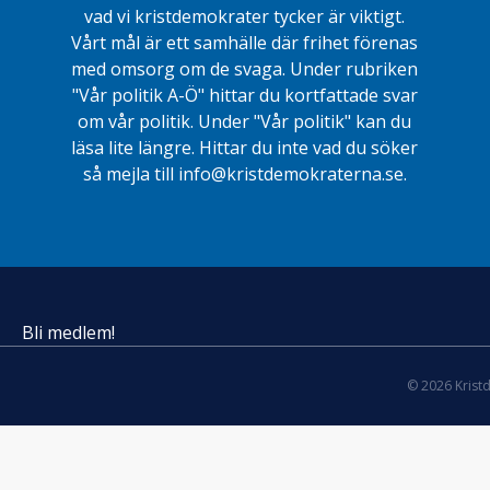
vad vi kristdemokrater tycker är viktigt.
Vårt mål är ett samhälle där frihet förenas
med omsorg om de svaga. Under rubriken
"Vår politik A-Ö" hittar du kortfattade svar
om vår politik. Under "Vår politik" kan du
läsa lite längre. Hittar du inte vad du söker
så mejla till info@kristdemokraterna.se.
Bli medlem!
© 2026 Krist