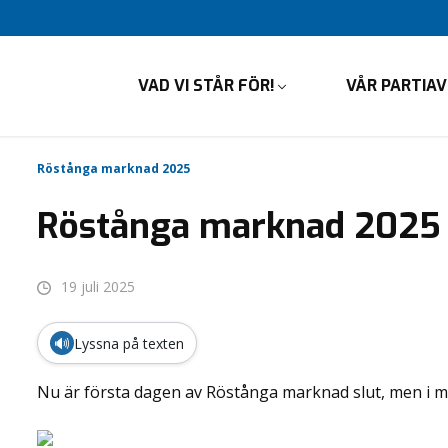
VAD VI STÅR FÖR!
VÅR PARTIA
Röstånga marknad 2025
Röstånga marknad 2025
19 juli 2025
🔊
Lyssna på texten
Nu är första dagen av Röstånga marknad slut, men i mo