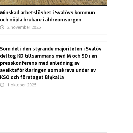
Minskad arbetslöshet i Svalövs kommun
och nöjda brukare i äldreomsorgen
2 november 2025
Som del i den styrande majoriteten i Svalöv
deltog KD tillsammans med M och SD i en
presskonferens med anledning av
avsiktsförklaringen som skrevs under av
KSO och företaget Blykalla
1 oktober 2025