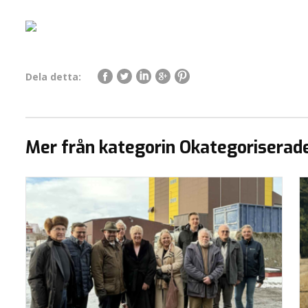
Dela detta:
Mer från kategorin Okategoriserad