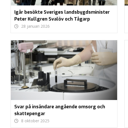
Igår besökte Sveriges landsbygdsminister
Peter Kullgren Svalöv och Tågarp
28 januari 2026
Svar på insändare angående omsorg och
skattepengar
8 oktober 2025