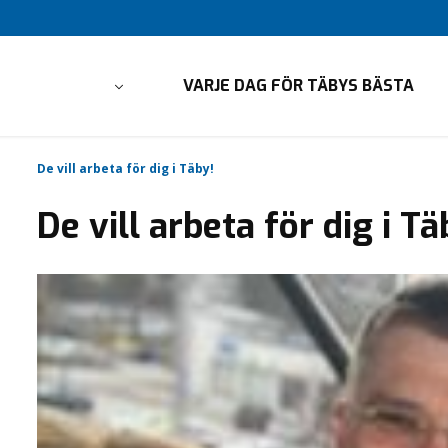
VARJE DAG FÖR TÄBYS BÄSTA
De vill arbeta för dig i Täby!
De vill arbeta för dig i Tä