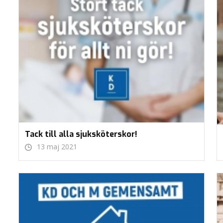
Tack till alla sjuksköterskor!
13 maj 2021