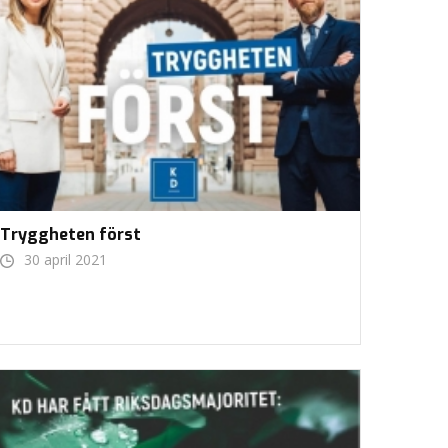
Tryggheten först
30 april 2021