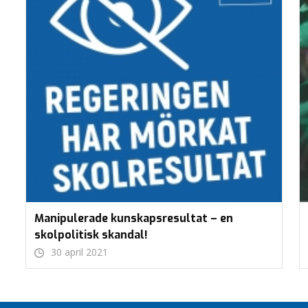
Manipulerade kunskapsresultat – en
skolpolitisk skandal!
30 april 2021