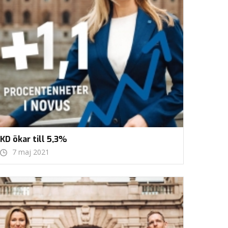
KD ökar till 5,3%
7 maj 2021