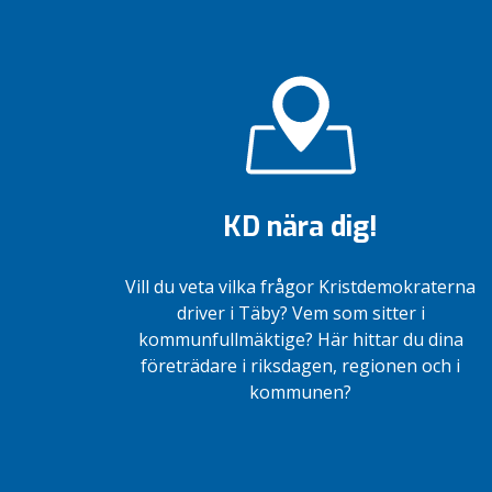
KD nära dig!
Vill du veta vilka frågor Kristdemokraterna
driver i Täby? Vem som sitter i
kommunfullmäktige? Här hittar du dina
företrädare i riksdagen, regionen och i
kommunen?