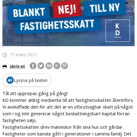
15 mars 2021
skriv ut
🔊
Lyssna på texten
Tål att upprepas gång på gång!
KD kommer aldrig medverka till att fastighetsskatten återinförs.
Vi avskaffade den för att det är en oförutsägbar skatt på något
som i sig inte genererar något beskattningsbart kapital förrän
fastigheten säljs.
Fastighetsskatten drev människor från sina hus och gårdar.
Fastigheter som kanske gått i generationer i samma familj. Det