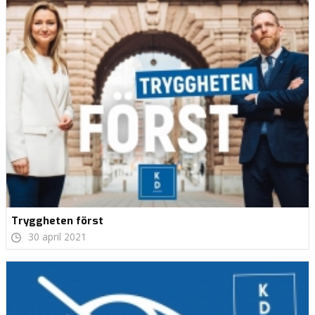
Tryggheten först
30 april 2021