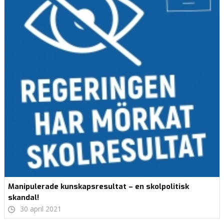
Manipulerade kunskapsresultat – en skolpolitisk
skandal!
30 april 2021