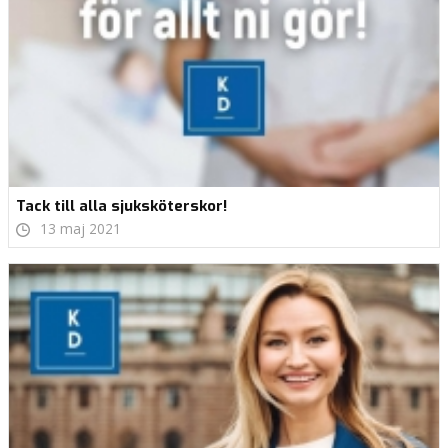
Tack till alla sjuksköterskor!
13 maj 2021