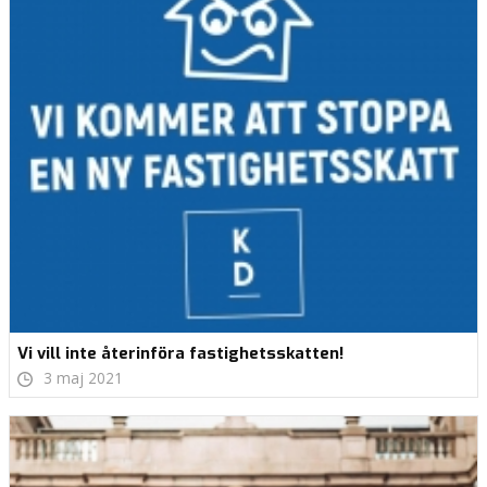
Vi vill inte återinföra fastighetsskatten!
3 maj 2021