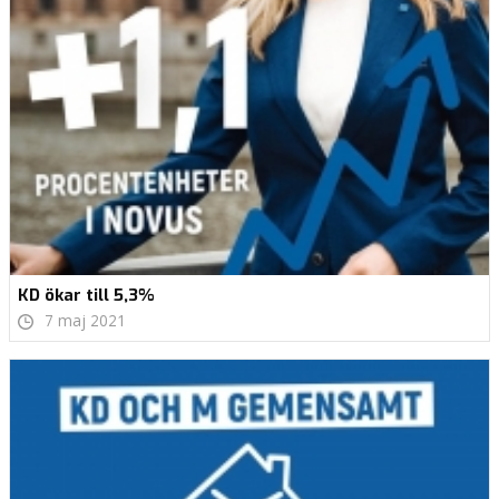
KD ökar till 5,3%
7 maj 2021