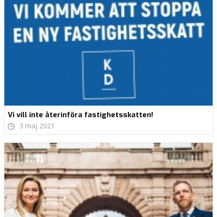
Vi vill inte återinföra fastighetsskatten!
3 maj 2021