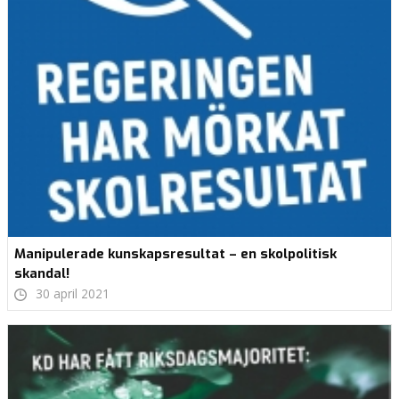
Manipulerade kunskapsresultat – en skolpolitisk
skandal!
30 april 2021