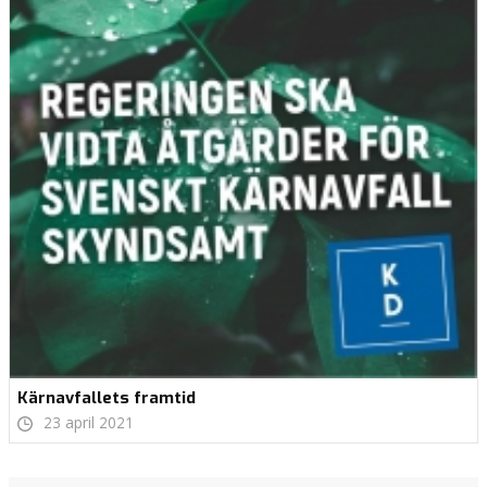
Kärnavfallets framtid
23 april 2021