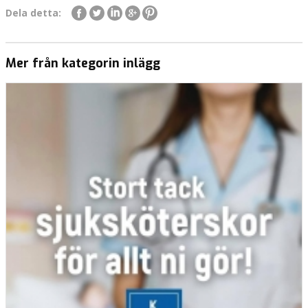
Dela detta:
Mer från kategorin inlägg