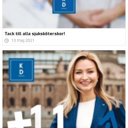
Tack till alla sjuksköterskor!
13 maj 2021