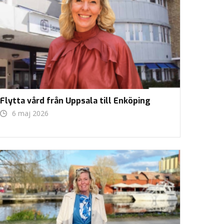
Flytta vård från Uppsala till Enköping
6 maj 2026