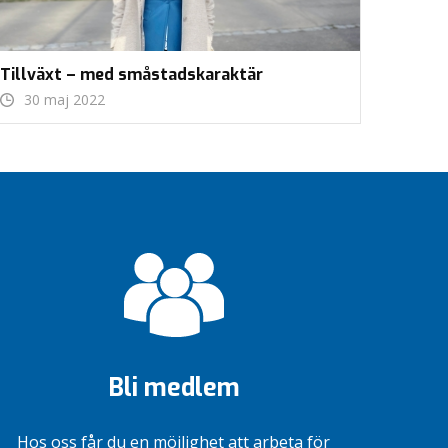
Tillväxt – med småstadskaraktär
30 maj 2022
Bli medlem
Hos oss får du en möjlighet att arbeta för