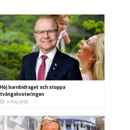
Höj barnbidraget och stoppa
tvångskvoteringen
6 maj 2026