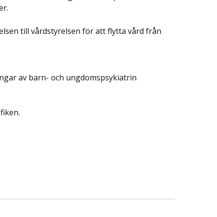
er.
elsen till vårdstyrelsen för att flytta vård från
ningar av barn- och ungdomspsykiatrin
fiken.