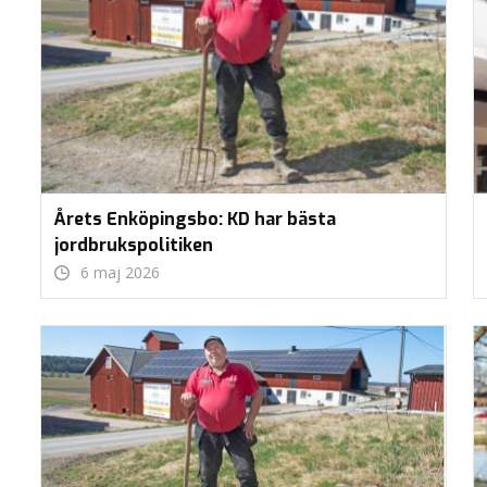
Årets Enköpingsbo: KD har bästa
jordbrukspolitiken
6 maj 2026