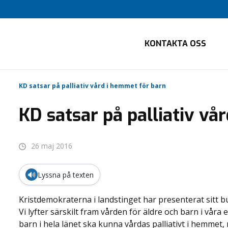
KONTAKTA OSS
KD satsar på palliativ vård i hemmet för barn
KD satsar på palliativ vå
26 maj 2016
🔊
Lyssna på texten
Kristdemokraterna i landstinget har presenterat sitt b
Vi lyfter särskilt fram vården för äldre och barn i vår
barn i hela länet ska kunna vårdas palliativt i hemmet, 