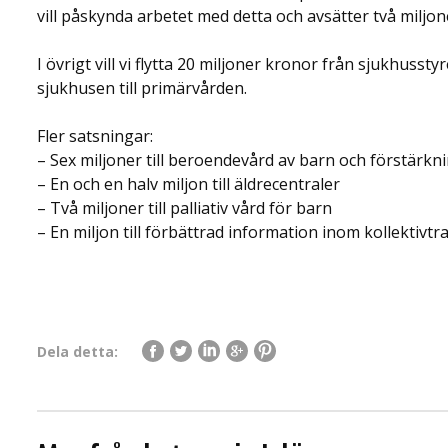
vill påskynda arbetet med detta och avsätter två miljon
I övrigt vill vi flytta 20 miljoner kronor från sjukhusstyr
sjukhusen till primärvården.
Fler satsningar:
– Sex miljoner till beroendevård av barn och förstärk
– En och en halv miljon till äldrecentraler
– Två miljoner till palliativ vård för barn
– En miljon till förbättrad information inom kollektivtra
Dela detta: