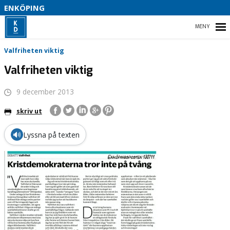
S
ENKÖPING
V
2
HEM
Valfriheten viktig
Valfriheten viktig
9 december 2013
KONTAKTA OSS
skriv ut
VÅR POLITIK
🔊
Lyssna på texten
VALPLATTFORM 2022