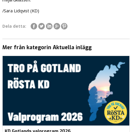
/Sara Lidqvist (KD)
Dela detta:
Mer från kategorin Aktuella inlägg
KD Gotlands valprogram 2026