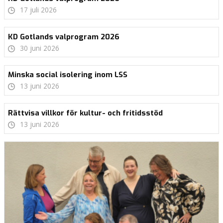
17 juli 2026
KD Gotlands valprogram 2026
30 juni 2026
Minska social isolering inom LSS
13 juni 2026
Rättvisa villkor för kultur- och fritidsstöd
13 juni 2026