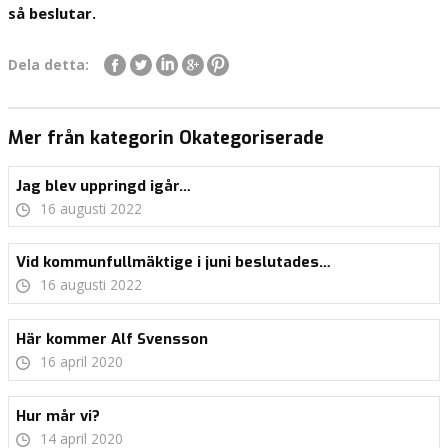
så beslutar.
Dela detta:
Mer från kategorin Okategoriserade
Jag blev uppringd igår…
16 augusti 2022
Vid kommunfullmäktige i juni beslutades…
16 augusti 2022
Här kommer Alf Svensson
16 april 2020
Hur mår vi?
14 april 2020