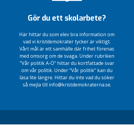
Gör du ett skolarbete?
Här hittar du som elev bra information om
vad vi kristdemokrater tycker är viktigt.
Vårt mål är ett samhälle där frihet förenas
med omsorg om de svaga. Under rubriken
"Vår politik A-Ö" hittar du kortfattade svar
om vår politik. Under "Vår politik" kan du
läsa lite längre. Hittar du inte vad du söker
så mejla till info@kristdemokraterna.se.