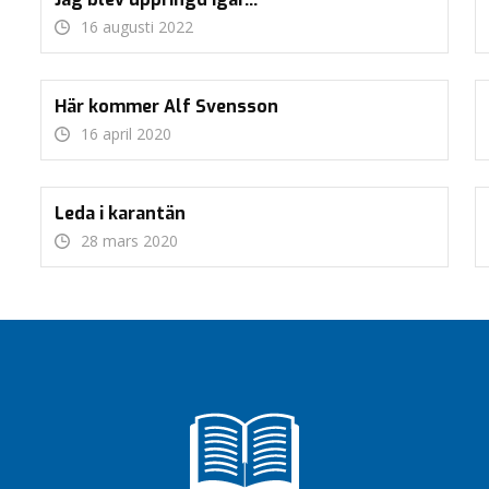
16 augusti 2022
Här kommer Alf Svensson
16 april 2020
Leda i karantän
28 mars 2020