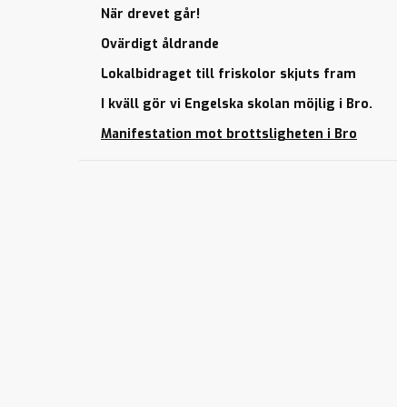
När drevet går!
Ovärdigt åldrande
Lokalbidraget till friskolor skjuts fram
I kväll gör vi Engelska skolan möjlig i Bro.
Manifestation mot brottsligheten i Bro