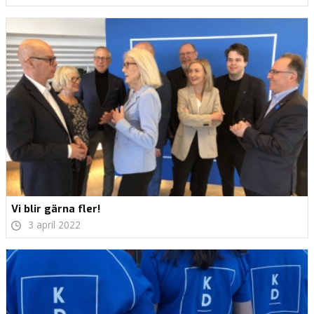
Vi blir gärna fler!
3 april 2022