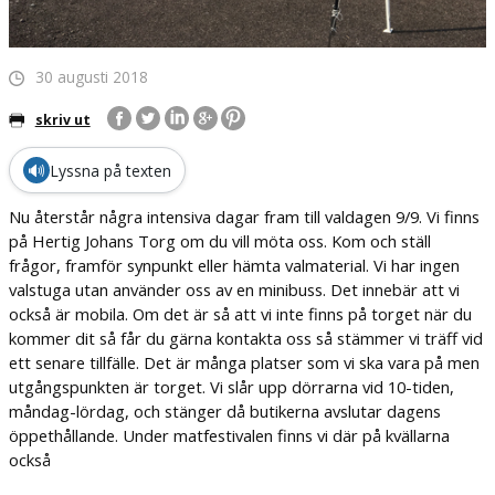
30 augusti 2018
skriv ut
🔊
Lyssna på texten
Nu återstår några intensiva dagar fram till valdagen 9/9. Vi finns
på Hertig Johans Torg om du vill möta oss. Kom och ställ
frågor, framför synpunkt eller hämta valmaterial. Vi har ingen
valstuga utan använder oss av en minibuss. Det innebär att vi
också är mobila. Om det är så att vi inte finns på torget när du
kommer dit så får du gärna kontakta oss så stämmer vi träff vid
ett senare tillfälle. Det är många platser som vi ska vara på men
utgångspunkten är torget. Vi slår upp dörrarna vid 10-tiden,
måndag-lördag, och stänger då butikerna avslutar dagens
öppethållande. Under matfestivalen finns vi där på kvällarna
också