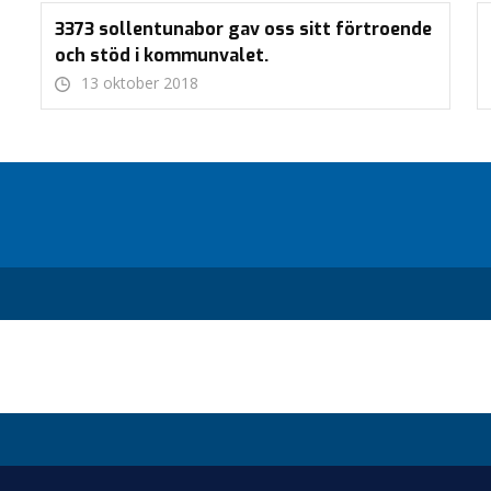
3373 sollentunabor gav oss sitt förtroende
och stöd i kommunvalet.
13 oktober 2018