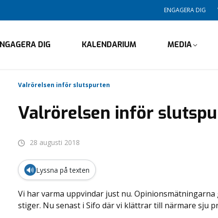
ENGAGERA DIG
NGAGERA DIG
KALENDARIUM
MEDIA
Valrörelsen inför slutspurten
Valrörelsen inför slutsp
28 augusti 2018
🔊
Lyssna på texten
Vi har varma uppvindar just nu. Opinionsmätningarna g
stiger. Nu senast i Sifo där vi klättrar till närmare sju 