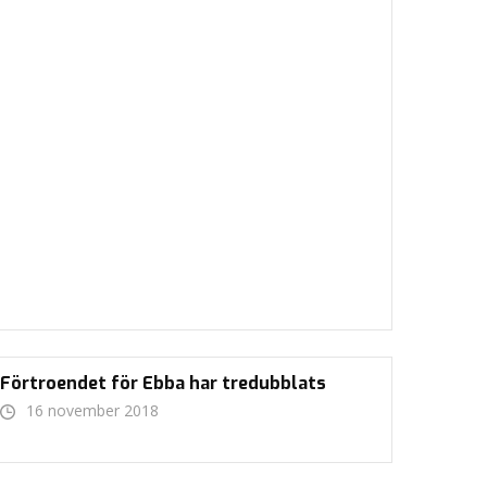
Förtroendet för Ebba har tredubblats
16 november 2018