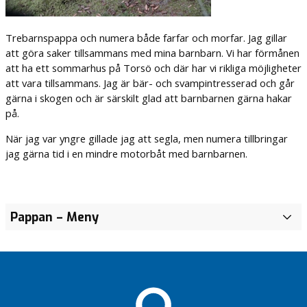
Trebarnspappa och numera både farfar och morfar. Jag gillar
att göra saker tillsammans med mina barnbarn. Vi har förmånen
att ha ett sommarhus på Torsö och där har vi rikliga möjligheter
att vara tillsammans. Jag är bär- och svampintresserad och går
gärna i skogen och är särskilt glad att barnbarnen gärna hakar
på.
När jag var yngre gillade jag att segla, men numera tillbringar
jag gärna tid i en mindre motorbåt med barnbarnen.
Pappan
– Meny