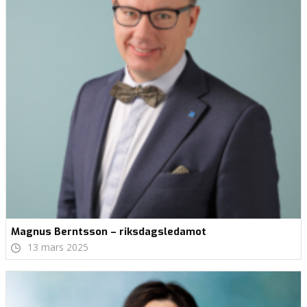
Magnus Berntsson – riksdagsledamot
13 mars 2025