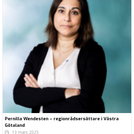
Pernilla Wendesten – regionrådsersättare i Västra
Götaland
13 mars 2025