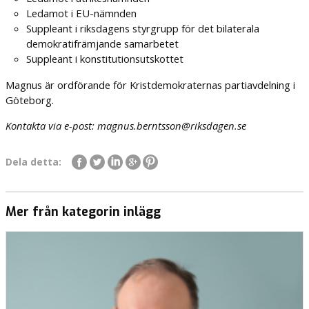
Ledamot i EU-nämnden
Suppleant i riksdagens styrgrupp för det bilaterala
demokratifrämjande samarbetet
Suppleant i konstitutionsutskottet
Magnus är ordförande för Kristdemokraternas partiavdelning i
Göteborg.
Kontakta via e-post: magnus.berntsson@riksdagen.se
Dela detta:
Mer från kategorin inlägg