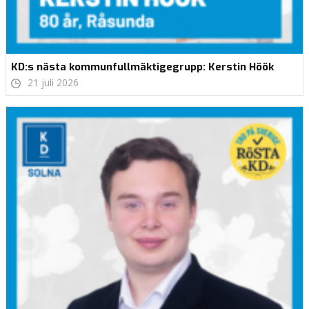
KD:s nästa kommunfullmäktigegrupp: Kerstin Höök
21 juli 2026