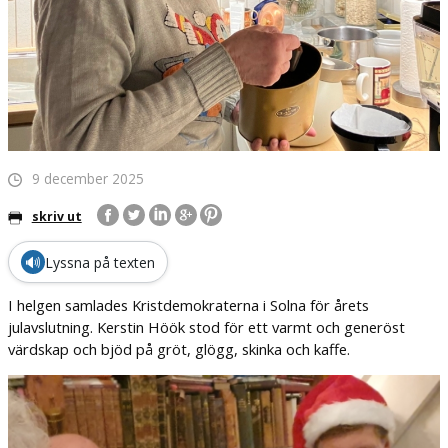
9 december 2025
skriv ut
🔊
Lyssna på texten
I helgen samlades Kristdemokraterna i Solna för årets
julavslutning. Kerstin Höök stod för ett varmt och generöst
värdskap och bjöd på gröt, glögg, skinka och kaffe.