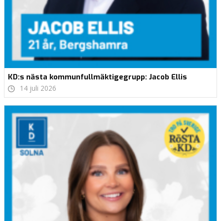
KD:s nästa kommunfullmäktigegrupp: Jacob Ellis
14 juli 2026