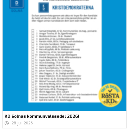
KD Solnas kommunvalssedel 2026!
28 juli 2026