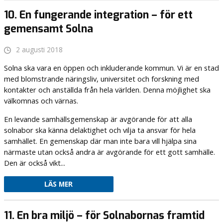
10. En fungerande integration – för ett
gemensamt Solna
2 augusti 2018
Solna ska vara en öppen och inkluderande kommun. Vi är en stad
med blomstrande näringsliv, universitet och forskning med
kontakter och anställda från hela världen. Denna möjlighet ska
välkomnas och värnas.
En levande samhällsgemenskap är avgörande för att alla
solnabor ska känna delaktighet och vilja ta ansvar för hela
samhället. En gemenskap där man inte bara vill hjälpa sina
närmaste utan också andra är avgörande för ett gott samhälle.
Den är också vikt...
LÄS MER
11. En bra miljö – för Solnabornas framtid