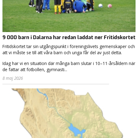
9 000 barn i Dalarna har redan laddat ner Fritidskortet
Fritidskortet tar sin utgångspunkt i föreningslivets gemenskaper och
att vi måste se till att våra barn och unga får del av just detta.
Idag har vi en situation där många barn slutar i 10–11-årsåldern när
de fattar att fotbollen, gymnasti...
8 maj 2026