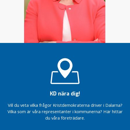
KD nära dig!
Vill du veta vilka frågor Kristdemokraterna driver i Dalarna?
Vilka som är våra representanter i kommunerna? Här hittar
du våra företrädare.