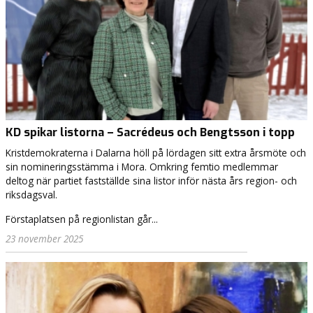
KD spikar listorna – Sacrédeus och Bengtsson i topp
Kristdemokraterna i Dalarna höll på lördagen sitt extra årsmöte och
sin nomineringsstämma i Mora. Omkring femtio medlemmar
deltog när partiet fastställde sina listor inför nästa års region- och
riksdagsval.
Förstaplatsen på regionlistan går...
23 november 2025