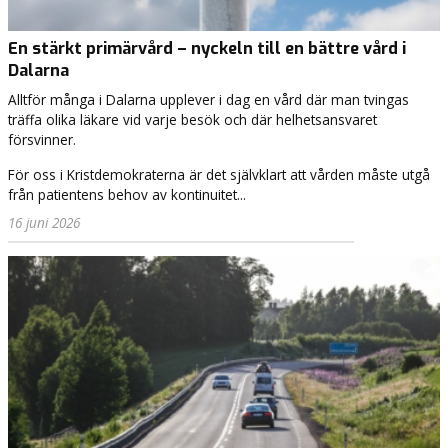
En stärkt primärvård – nyckeln till en bättre vård i
Dalarna
Alltför många i Dalarna upplever i dag en vård där man tvingas
träffa olika läkare vid varje besök och där helhetsansvaret
försvinner.
För oss i Kristdemokraterna är det självklart att vården måste utgå
från patientens behov av kontinuitet...
16 juni 2026