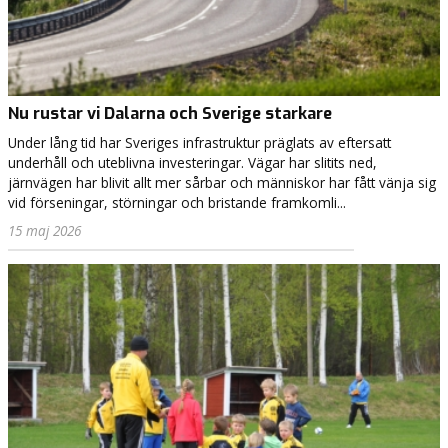
Nu rustar vi Dalarna och Sverige starkare
Under lång tid har Sveriges infrastruktur präglats av eftersatt
underhåll och uteblivna investeringar. Vägar har slitits ned,
järnvägen har blivit allt mer sårbar och människor har fått vänja sig
vid förseningar, störningar och bristande framkomli...
15 maj 2026