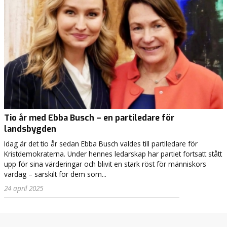
Tio år med Ebba Busch – en partiledare för
landsbygden
Idag är det tio år sedan Ebba Busch valdes till partiledare för
Kristdemokraterna. Under hennes ledarskap har partiet fortsatt stått
upp för sina värderingar och blivit en stark röst för människors
vardag – särskilt för dem som...
24 april 2025