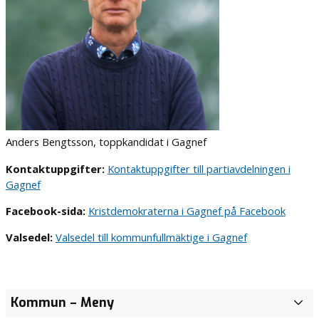
Anders Bengtsson, toppkandidat i Gagnef
Kontaktuppgifter:
Kontaktuppgifter till partiavdelningen i
Gagnef
Facebook-sida:
Kristdemokraterna i Gagnef på Facebook
Valsedel:
Valsedel till kommunfullmäktige i Gagnef
Kommun
– Meny
Ä
l