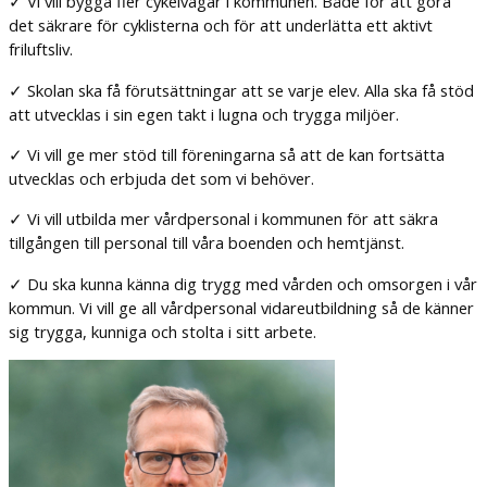
✓ Vi vill bygga fler cykelvägar i kommunen. Både för att göra
det säkrare för cyklisterna och för att underlätta ett aktivt
friluftsliv.
✓ Skolan ska få förutsättningar att se varje elev. Alla ska få stöd
att utvecklas i sin egen takt i lugna och trygga miljöer.
✓ Vi vill ge mer stöd till föreningarna så att de kan fortsätta
utvecklas och erbjuda det som vi behöver.
✓ Vi vill utbilda mer vårdpersonal i kommunen för att säkra
tillgången till personal till våra boenden och hemtjänst.
✓ Du ska kunna känna dig trygg med vården och omsorgen i vår
kommun. Vi vill ge all vårdpersonal vidareutbildning så de känner
sig trygga, kunniga och stolta i sitt arbete.