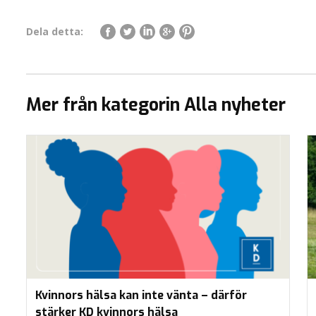
Dela detta:
Mer från kategorin Alla nyheter
Kvinnors hälsa kan inte vänta – därför
stärker KD kvinnors hälsa