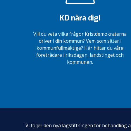
KD nära dig!
Vill du veta vilka frågor Kristdemokraterna
driver i din kommun? Vem som sitter i
kommunfullmäktige? Här hittar du våra
företrädare i riksdagen, landstinget och
kommunen.
Vi följer den nya lagstiftningen för behandling