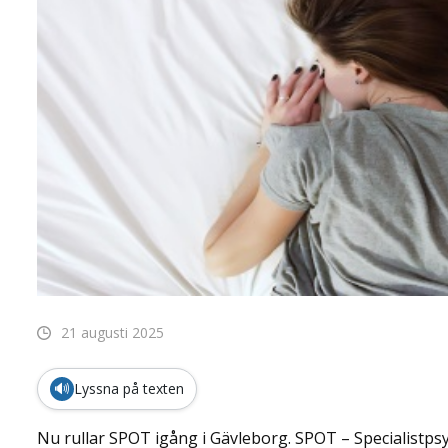
21 augusti 2025
🔊
Lyssna på texten
Nu rullar SPOT igång i Gävleborg. SPOT – Specialistp