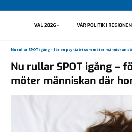
VAL 2026
VÅR POLITIK I REGIONEN
Nu rullar SPOT igång – för en psykiatri som möter människan dä
Nu rullar SPOT igång – f
möter människan där ho