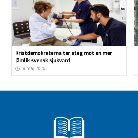
Kristdemokraterna tar steg mot en mer
jämlik svensk sjukvård
8 maj 2026