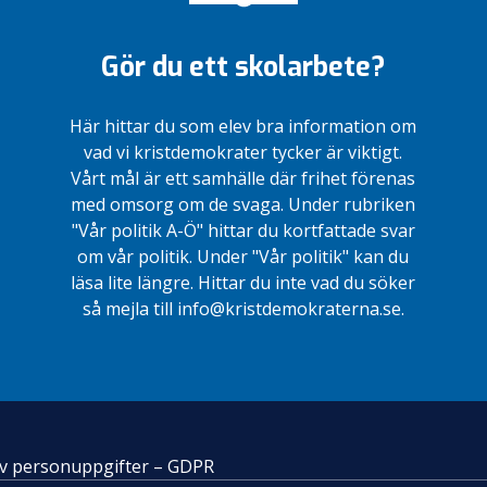
Gör du ett skolarbete?
Här hittar du som elev bra information om
vad vi kristdemokrater tycker är viktigt.
Vårt mål är ett samhälle där frihet förenas
med omsorg om de svaga. Under rubriken
"Vår politik A-Ö" hittar du kortfattade svar
om vår politik. Under "Vår politik" kan du
läsa lite längre. Hittar du inte vad du söker
så mejla till info@kristdemokraterna.se.
 av personuppgifter – GDPR