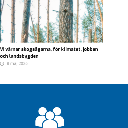
Vi värnar skogsägarna, för klimatet, jobben
och landsbygden
8 maj 2026