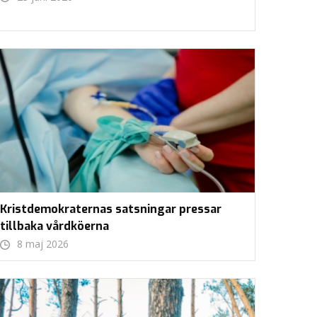
Kristdemokraternas satsningar pressar
tillbaka vårdköerna
8 maj 2026