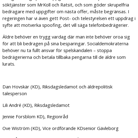
söktjänster som MrKoll och Ratsit, och som göder skrupelfria
bedragare med uppgifter om nästa offer, måste begränsas. I
regeringen har vi även gett Post- och telestyrelsen ett uppdrag i
syfte att motverka spoofing, det vill säga telefonbedrägerier.
Äldre behöver en trygg vardag där man inte behöver oroa sig
för att bli bedragen på sina besparingar. Socialdemokraterna
behöver nu ta fullt ansvar för spelskandalen – stoppa
bedrägerierna och betala tillbaka pengarna till de äldre som
lurats.
Dan Hovskär (KD), Riksdagsledamot och äldrepolitisk
talesperson
Lili André (KD), Riksdagsledamot
Jennie Forsblom KD), Regionråd
Ove Wiström (KD), Vice ordförande KDsenior Gävleborg