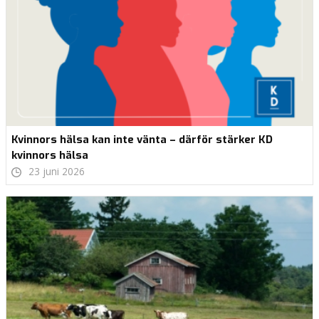
Kvinnors hälsa kan inte vänta – därför stärker KD
kvinnors hälsa
23 juni 2026