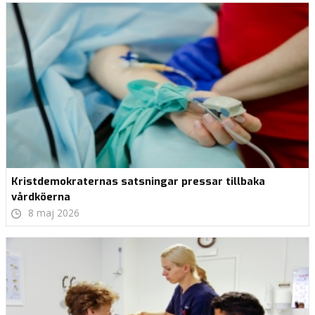
Kristdemokraternas satsningar pressar tillbaka
vårdköerna
8 maj 2026