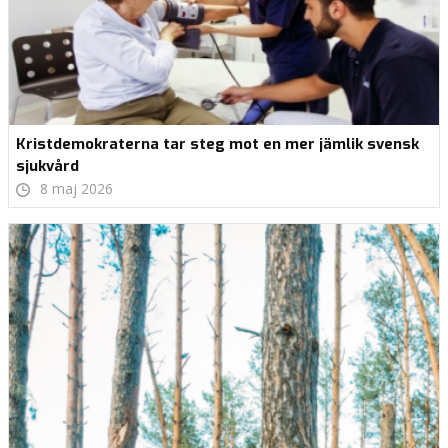
Kristdemokraterna tar steg mot en mer jämlik svensk
sjukvård
8 maj 2026