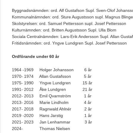
Byggnadsnämnden: ord. Alf Gustafson Supl. Sven-Olof Johanss
Kommunalnämnden: ord. Sture Augustsson supl. Magnus Blinge
Skolstyrelsen: ord. Samuel Pettersson supl. Josef Pettersson
Kulturnämnden: ord. Britten Augustsson Supl. Ulla Blom
Sociala Centralnämnden: Lars-Erik Andersson Supl. Allan Gusta
Fritidsnämnden: ord. Yngve Lundgren Supl. Josef Pettersson
Ordförande under 60 år
1964 -1969 Holger Johansson 6 år
1970- 1974 Allan Gustafsson 5 år
1975- 1990 Yngve Lundgren 15 år
1991- 2012 Åke Lundgren 21 år
2012- 2013 Emil Qvarnström 1 år
2013- 2016 Marie Lindholm 4 år
2017- 2018 Ragnwald Ahlnér 2 år
2019 -2020 Hans Jarstig 1 år
2021- 2023 Jan Lenhammar 3 år
2024- Thomas Nielsen