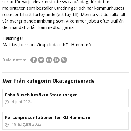
ser ut för varje elev kan vi inte svara på idag, för det är
majoriteten som beställer utredningar och har kommunhusets
resurser till sitt förfogande (ett tag till). Men nu vet du i alla fall
vår övergripande inriktning som vi kommer jobba efter utifrån
det mandat vi får från medborgarna.
Hälsningar
Mattias Joelsson, Gruppledare KD, Hammarö
Dela detta:
Mer från kategorin Okategoriserade
Ebba Busch besökte Stora torget
4 juni 2024
Personpresentationer för KD Hammarö
18 augusti 2022