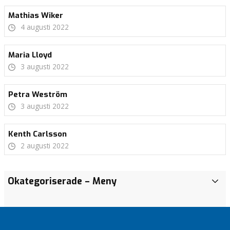
Mathias Wiker
4 augusti 2022
Maria Lloyd
3 augusti 2022
Petra Weström
3 augusti 2022
Kenth Carlsson
2 augusti 2022
Okategoriserade
– Meny
O
k
a
t
e