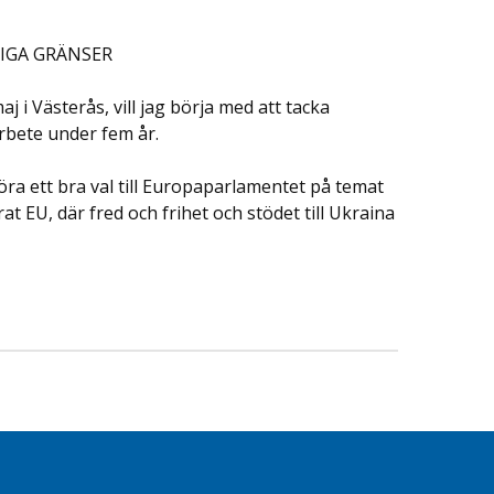
LIGA GRÄNSER
 Västerås, vill jag börja med att tacka
rbete under fem år.
ra ett bra val till Europaparlamentet på temat
at EU, där fred och frihet och stödet till Ukraina