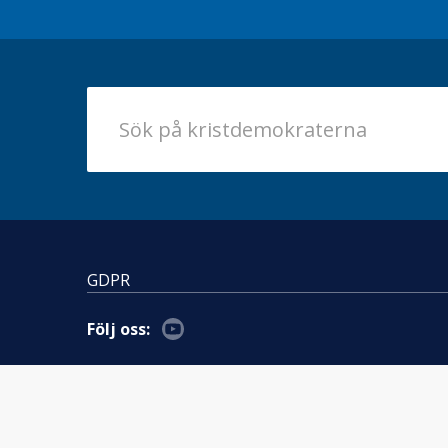
GDPR
Följ oss: