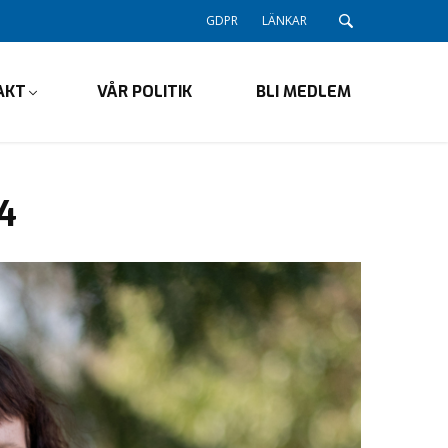
GDPR
LÄNKAR
AKT
VÅR POLITIK
BLI MEDLEM
4