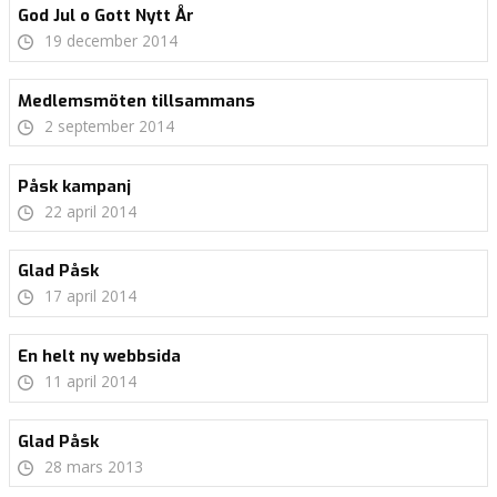
God Jul o Gott Nytt År
19 december 2014
Medlemsmöten tillsammans
2 september 2014
Påsk kampanj
22 april 2014
Glad Påsk
17 april 2014
En helt ny webbsida
11 april 2014
Glad Påsk
28 mars 2013