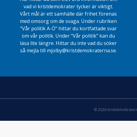
vad vi kristdemokrater tycker är viktigt.
Vårt mål är ett samhälle där frihet förenas
med omsorg om de svaga. Under rubriken
"Vår politik A-Ö" hittar du kortfattade svar
om vår politik. Under "Vår politik" kan du
läsa lite längre. Hittar du inte vad du söker
så mejla till mjolby@kristdemokraterna.se.
© 2026 Kristdemokrater