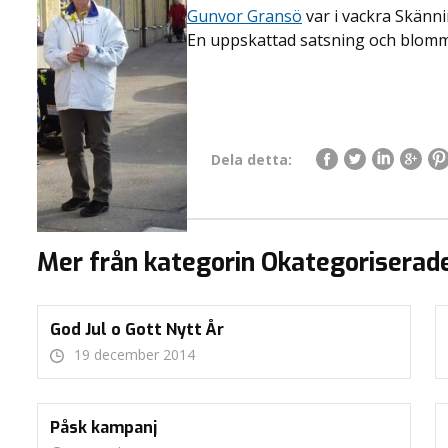
Gunvor Gransö
var i vackra Skänn
En uppskattad satsning och blommor
Dela detta:
Mer från kategorin Okategoriserad
God Jul o Gott Nytt År
19 december 2014
Påsk kampanj