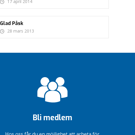
17 april 2014
Glad Påsk
28 mars 2013
Bli medlem
Hos oss får du en möjlighet att arbeta för