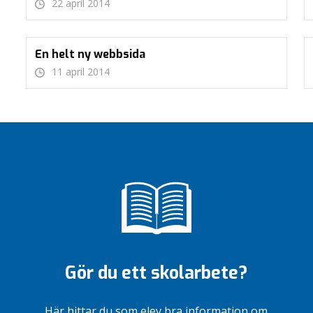
22 april 2014
En helt ny webbsida
11 april 2014
Gör du ett skolarbete?
Här hittar du som elev bra information om