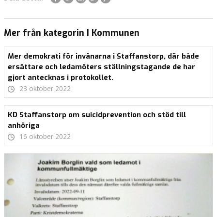
Mer från kategorin I Kommunen
Mer demokrati för invånarna i Staffanstorp, där både
ersättare och ledamöters ställningstagande de har
gjort antecknas i protokollet.
23 oktober 2022
KD Staffanstorp om suicidprevention och stöd till
anhöriga
16 oktober 2022