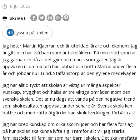
8 juli 2022
skriv ut
🔊
Lyssna på texten
Jag heter Martin Kjaerran och är utbildad lärare och ekonom. Jag
är gift och har två barn som är i skolåldern. På min fritid sportar
jag gärna och då är det gym och tennis som gäller. Jag är
uppvuxen i Lomma och har jobbat och bott i Malmö under flera
år och jobbar nu i Lund. Staffanstorp är den gyllene medelvägen.
Jag har alltid tyckt att skolan är viktig ur många aspekter.
Kunskap, trygghet och hälsa är tre viktiga områden inom den
svenska skolan. Det är nu dags att vända på den negativa trend
som skolresultaten uppvisat under senare år. Svensk skola kan
bättre och med rätta åtgärder kan skolutvecklingen förbättras!
Jag har bred kunskap om olika skolmiljöer och har flera förslag
på hur skolan ska kunna lyfta sig. Framför allt vill jag stärka
familjestödet till familjer som har barn i skolan. Det ska innefatta