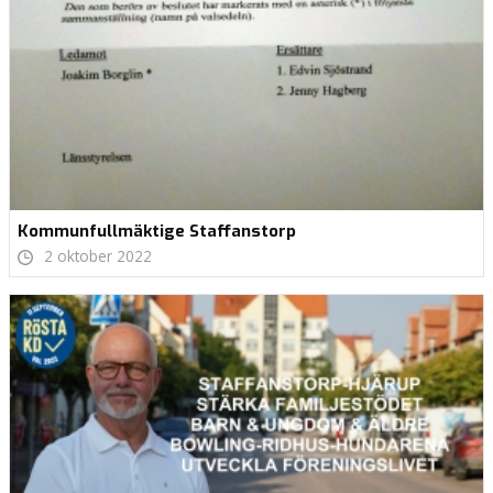
Kommunfullmäktige Staffanstorp
2 oktober 2022