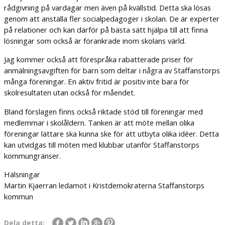
rådgivning på vardagar men även på kvällstid. Detta ska lösas
genom att anställa fler socialpedagoger i skolan. De är experter
på relationer och kan därför på bästa sätt hjälpa till att finna
lösningar som också är förankrade inom skolans värld.
Jag kommer också att förespråka rabatterade priser för
anmälningsavgiften för barn som deltar i några av Staffanstorps
många föreningar. En aktiv fritid är positiv inte bara för
skolresultaten utan också för måendet.
Bland förslagen finns också riktade stöd till föreningar med
medlemmar i skolåldern. Tanken är att möte mellan olika
föreningar lättare ska kunna ske för att utbyta olika idéer. Detta
kan utvidgas till möten med klubbar utanför Staffanstorps
kommungränser.
Hälsningar
Martin Kjaerran ledamot i Kristdemokraterna Staffanstorps
kommun
Dela detta: