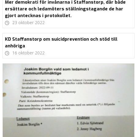
Mer demokrati för invånarna i Staffanstorp, där både
ersättare och ledamöters ställningstagande de har
gjort antecknas i protokollet.
23 oktober 2022
KD Staffanstorp om suicidprevention och stöd till
anhöriga
16 oktober 2022