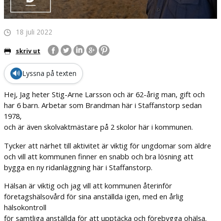
18 juli 2022
skriv ut
🔊
Lyssna på texten
Hej, Jag heter Stig-Arne Larsson och är 62-årig man, gift och
har 6 barn. Arbetar som Brandman här i Staffanstorp sedan
1978,
och är även skolvaktmästare på 2 skolor här i kommunen.
Tycker att närhet till aktivitet är viktig för ungdomar som äldre
och vill att kommunen finner en snabb och bra lösning att
bygga en ny ridanläggning här i Staffanstorp.
Hälsan är viktig och jag vill att kommunen återinför
företagshälsovård för sina anställda igen, med en årlig
hälsokontroll
för samtliga anställda för att upptäcka och förebygga ohälsa.