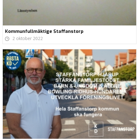
Kommunfullmäktige Staffanstorp
2 oktober 2022