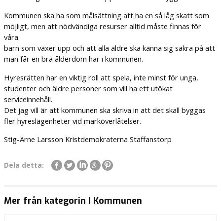
Kommunen ska ha som målsättning att ha en så låg skatt som
möjligt, men att nödvändiga resurser alltid måste finnas för
våra
barn som växer upp och att alla äldre ska känna sig säkra på att
man får en bra ålderdom här i kommunen.
Hyresrätten har en viktig roll att spela, inte minst för unga,
studenter och äldre personer som vill ha ett utökat
serviceinnehåll.
Det jag vill är att kommunen ska skriva in att det skall byggas
fler hyreslägenheter vid marköverlåtelser.
Stig-Arne Larsson Kristdemokraterna Staffanstorp
Dela detta:
Mer från kategorin I Kommunen