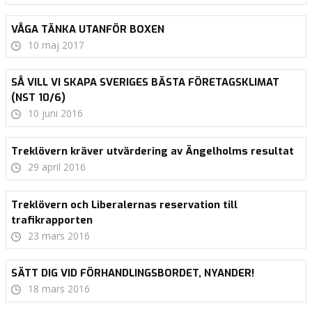
VÅGA TÄNKA UTANFÖR BOXEN
10 maj 2017
SÅ VILL VI SKAPA SVERIGES BÄSTA FÖRETAGSKLIMAT
(NST 10/6)
10 juni 2016
Treklövern kräver utvärdering av Ängelholms resultat
29 april 2016
Treklövern och Liberalernas reservation till
trafikrapporten
23 mars 2016
SÄTT DIG VID FÖRHANDLINGSBORDET, NYANDER!
18 mars 2016