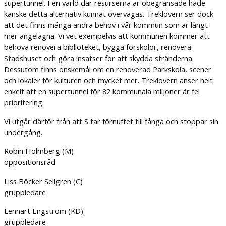
supertunnel. I en värld där resurserna är obegränsade hade
kanske detta alternativ kunnat övervägas. Treklövern ser dock
att det finns många andra behov i vår kommun som är långt
mer angelägna. Vi vet exempelvis att kommunen kommer att
behöva renovera biblioteket, bygga förskolor, renovera
Stadshuset och göra insatser för att skydda stränderna.
Dessutom finns önskemål om en renoverad Parkskola, scener
och lokaler för kulturen och mycket mer. Treklövern anser helt
enkelt att en supertunnel för 82 kommunala miljoner är fel
prioritering.
Vi utgår därför från att S tar förnuftet till fånga och stoppar sin
undergång.
Robin Holmberg (M)
oppositionsråd
Liss Böcker Sellgren (C)
gruppledare
Lennart Engström (KD)
gruppledare