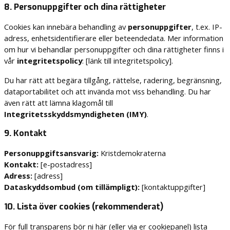
8. Personuppgifter och dina rättigheter
Cookies kan innebära behandling av
personuppgifter
, t.ex. IP-
adress, enhetsidentifierare eller beteendedata. Mer information
om hur vi behandlar personuppgifter och dina rättigheter finns i
vår
integritetspolicy
: [länk till integritetspolicy].
Du har rätt att begära tillgång, rättelse, radering, begränsning,
dataportabilitet och att invända mot viss behandling. Du har
även rätt att lämna klagomål till
Integritetsskyddsmyndigheten (IMY)
.
9. Kontakt
Personuppgiftsansvarig:
Kristdemokraterna
Kontakt:
[e-postadress]
Adress:
[adress]
Dataskyddsombud (om tillämpligt):
[kontaktuppgifter]
10. Lista över cookies (rekommenderat)
För full transparens bör ni här (eller via er cookiepanel) lista