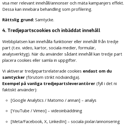
visa mer relevant innehåll/annonser och mäta kampanjers effekt.
Dessa kan innebära behandling som profilering.
Rättslig grund:
Samtycke.
4. Tredjepartscookies och inbäddat innehåll
Webbplatsen kan innehålla funktioner eller innehåll från tredje
part (t.ex. video, kartor, sociala medier, formulär,
analysverktyg). När du använder sådant innehåll kan tredje part
placera cookies eller samla in uppgifter.
Vi aktiverar tredjepartsrelaterade cookies
endast om du
samtycker
(förutom strikt nödvändiga).
Exempel på vanliga tredjepartsleverantörer
(fyll i det ni
faktiskt använder):
[Google Analytics / Matomo / annan] – analys
[YouTube / Vimeo] – videoinbäddning
[Meta/Facebook, X, LinkedIn] – sociala pixlar/annonsering