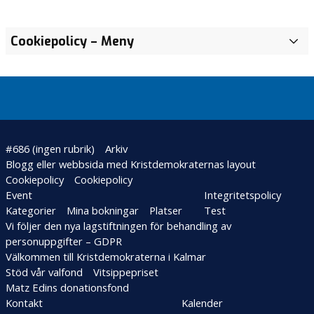
Cookiepolicy
– Meny
#686 (ingen rubrik)
Arkiv
Blogg eller webbsida med Kristdemokraternas layout
Cookiepolicy
Cookiepolicy
Event
Integritetspolicy
Kategorier
Mina bokningar
Platser
Test
Vi följer den nya lagstiftningen för behandling av
personuppgifter – GDPR
Välkommen till Kristdemokraterna i Kalmar
Stöd vår valfond
Vitsippepriset
Matz Edins donationsfond
Kontakt
Kalender