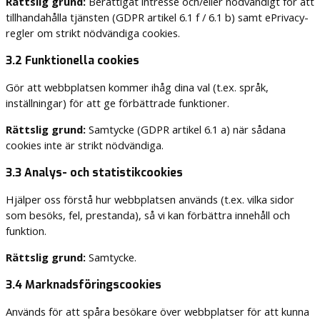
Rättslig grund:
Berättigat intresse och/eller nödvändigt för att
tillhandahålla tjänsten (GDPR artikel 6.1 f / 6.1 b) samt ePrivacy-
regler om strikt nödvändiga cookies.
3.2 Funktionella cookies
Gör att webbplatsen kommer ihåg dina val (t.ex. språk,
inställningar) för att ge förbättrade funktioner.
Rättslig grund:
Samtycke (GDPR artikel 6.1 a) när sådana
cookies inte är strikt nödvändiga.
3.3 Analys- och statistikcookies
Hjälper oss förstå hur webbplatsen används (t.ex. vilka sidor
som besöks, fel, prestanda), så vi kan förbättra innehåll och
funktion.
Rättslig grund:
Samtycke.
3.4 Marknadsföringscookies
Används för att spåra besökare över webbplatser för att kunna