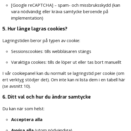
[Google reCAPTCHA] – spam- och missbruksskydd (kan
vara nödvändig eller kräva samtycke beroende på
implementation)
5. Hur länge lagras cookies?
Lagringstiden beror på typen av cookie:
Sessionscookies: tills webbläsaren stängs
Varaktiga cookies: tills de löper ut eller tas bort manuellt
I vår cookiepanel kan du normalt se lagringstid per cookie (om
ert verktyg stödjer det). Om inte kan ni lista dem i en tabell här
(se avsnitt 10).
6. Ditt val och hur du ändrar samtycke
Du kan när som helst:
Acceptera alla
Avvisa alla
(utom nödvändiga)