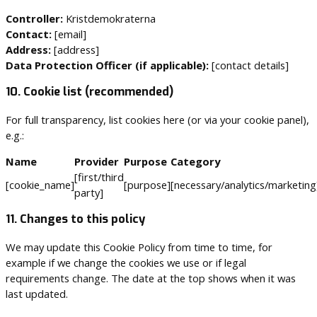
Controller:
Kristdemokraterna
Contact:
[email]
Address:
[address]
Data Protection Officer (if applicable):
[contact details]
10. Cookie list (recommended)
For full transparency, list cookies here (or via your cookie panel),
e.g.:
Name
Provider
Purpose
Category
[first/third
[cookie_name]
[purpose]
[necessary/analytics/marketing
party]
11. Changes to this policy
We may update this Cookie Policy from time to time, for
example if we change the cookies we use or if legal
requirements change. The date at the top shows when it was
last updated.