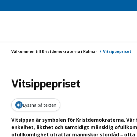
Välkommen till Kristdemokraterna i Kalmar
Vitsippepriset
Vitsippepriset
🔊
Lyssna på texten
Vitsippan är symbolen för Kristdemokraterna. Vår 
enkelhet, äkthet och samtidigt mänsklig ofullkom
ofullkomlighet uträttar människor stordåd – ofta I