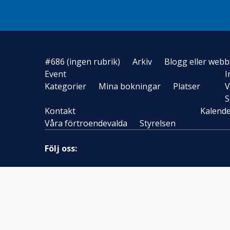
#686 (ingen rubrik)
Arkiv
Blogg eller webb
Event
I
Kategorier
Mina bokningar
Platser
V
S
Kontakt
Kalend
Våra förtroendevalda
Styrelsen
Följ oss: