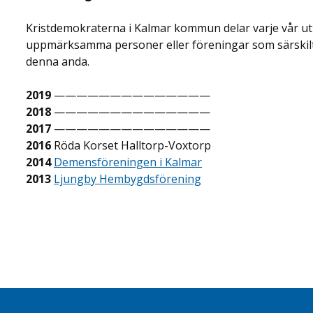
Kristdemokraterna i Kalmar kommun delar varje vår ut
uppmärksamma personer eller föreningar som särskilt 
denna anda.
2019
——————————————
2018
——————————————
2017
——————————————
2016
Röda Korset Halltorp-Voxtorp
2014
Demensföreningen i Kalmar
2013
Ljungby Hembygdsförening