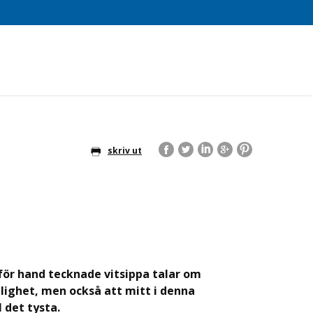
skriv ut
för hand tecknade vitsippa talar om
lighet, men också att mitt i denna
 det tysta.