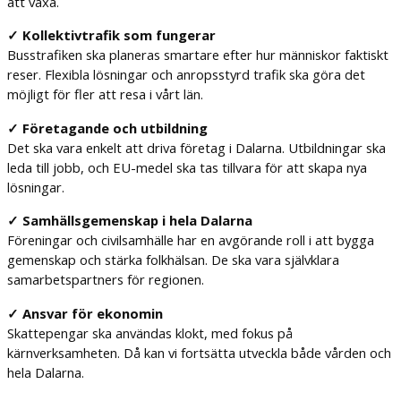
att växa.
✓ Kollektivtrafik som fungerar
Busstrafiken ska planeras smartare efter hur människor faktiskt
reser. Flexibla lösningar och anropsstyrd trafik ska göra det
möjligt för fler att resa i vårt län.
✓ Företagande och utbildning
Det ska vara enkelt att driva företag i Dalarna. Utbildningar ska
leda till jobb, och EU-medel ska tas tillvara för att skapa nya
lösningar.
✓ Samhällsgemenskap i hela Dalarna
Föreningar och civilsamhälle har en avgörande roll i att bygga
gemenskap och stärka folkhälsan. De ska vara självklara
samarbetspartners för regionen.
✓ Ansvar för ekonomin
Skattepengar ska användas klokt, med fokus på
kärnverksamheten. Då kan vi fortsätta utveckla både vården och
hela Dalarna.