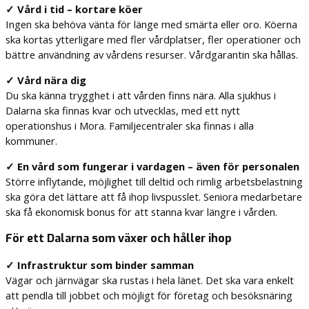
✓ Vård i tid – kortare köer
Ingen ska behöva vänta för länge med smärta eller oro. Köerna
ska kortas ytterligare med fler vårdplatser, fler operationer och
bättre användning av vårdens resurser. Vårdgarantin ska hållas.
✓ Vård nära dig
Du ska känna trygghet i att vården finns nära. Alla sjukhus i
Dalarna ska finnas kvar och utvecklas, med ett nytt
operationshus i Mora. Familjecentraler ska finnas i alla
kommuner.
✓ En vård som fungerar i vardagen – även för personalen
Större inflytande, möjlighet till deltid och rimlig arbetsbelastning
ska göra det lättare att få ihop livspusslet. Seniora medarbetare
ska få ekonomisk bonus för att stanna kvar längre i vården.
För ett Dalarna som växer och håller ihop
✓ Infrastruktur som binder samman
Vägar och järnvägar ska rustas i hela länet. Det ska vara enkelt
att pendla till jobbet och möjligt för företag och besöksnäring