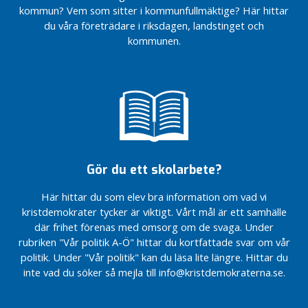
kommun? Vem som sitter i kommunfullmäktige? Här hittar
du våra företrädare i riksdagen, landstinget och
kommunen.
Gör du ett skolarbete?
Här hittar du som elev bra information om vad vi
kristdemokrater tycker är viktigt. Vårt mål är ett samhälle
där frihet förenas med omsorg om de svaga. Under
rubriken "Vår politik A-Ö" hittar du kortfattade svar om vår
politik. Under "Vår politik" kan du läsa lite längre. Hittar du
inte vad du söker så mejla till info@kristdemokraterna.se.