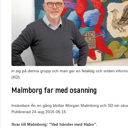
in sig på denna grupp och man ger en felaktig och vriden informa
(KD).
Malmborg far med osanning
Insändare
Än en gång blottar Morgan Malmborg och SD sin oku
Publicerad 24 aug 2016 06:15
Svar till Malmborg: ”Vad händer med Habo”.